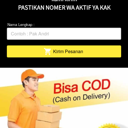
karena kalau tidak lengkap, barang tidak akan 
kami kirim
PASTIKAN NOMER WA AKTIF YA KAK
Nama Lengkap :
Kirim Pesanan
`