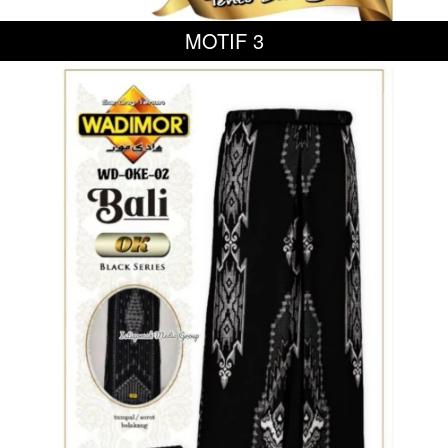
MOTIF
 3