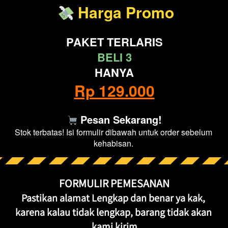
Harga Normal 
Rp 199.000
 Harga Promo
PAKET TERLARIS
BELI 3
HANYA
Rp 129.000
 Pesan Sekarang!
Stok terbatas! Isi formulir dibawah untuk order sebelum 
kehabisan. 
FORMULIR PEMESANAN
Pastikan alamat Lengkap dan benar ya kak, 