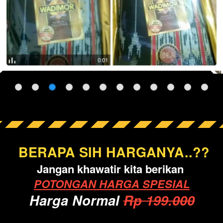
BERAPA SIH HARGANYA..??
Jangan khawatir kita berikan
POTONGAN HARGA SPESIAL