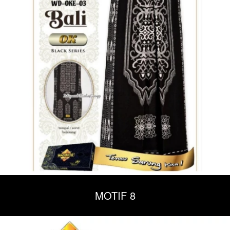
MOTIF 8