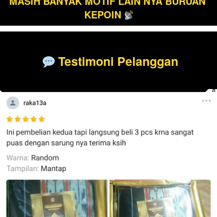
MASIH BANYAK MOTIF LAIN NYA BURUAN 
KEPOIN 
 Testimoni Pelanggan